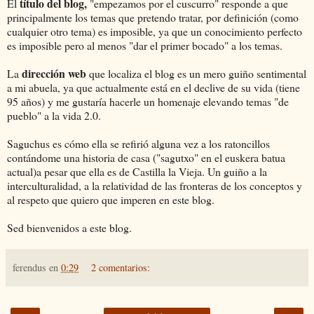
título del blog,
El
"empezamos por el cuscurro" responde a que
principalmente los temas que pretendo tratar, por definición (como
cualquier otro tema) es imposible, ya que un conocimiento perfecto
es imposible pero al menos "dar el primer bocado" a los temas.
dirección web
La
que localiza el blog es un mero guiño sentimental
a mi abuela, ya que actualmente está en el declive de su vida (tiene
95 años) y me gustaría hacerle un homenaje elevando temas "de
pueblo" a la vida 2.0.
Saguchus es cómo ella se refirió alguna vez a los ratoncillos
contándome una historia de casa ("sagutxo" en el euskera batua
actual)a pesar que ella es de Castilla la Vieja. Un guiño a la
interculturalidad, a la relatividad de las fronteras de los conceptos y
al respeto que quiero que imperen en este blog.
Sed bienvenidos a este blog.
ferendus
en
0:29
2 comentarios: