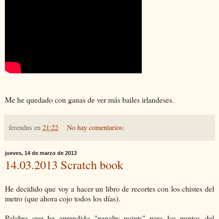
Me he quedado con ganas de ver más bailes irlandeses.
ferendus
en
21:22
No hay comentarios:
jueves, 14 de marzo de 2013
14.03.2013 Scratch book
He decidido que voy a hacer un libro de recortes con los chistes del
metro (que ahora cojo todos los días).
Palabra que he aprendido "penalty points" para los puntos del