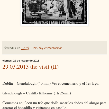
ferendus
en
19:35
No hay comentarios:
viernes, 29 de marzo de 2013
29.03.2013 the visit (II)
Dublín – Glendalough (40 min) Ver el cementerio y el 1er lago.
Glendalough – Castillo Kilkenny (1h 26min)
Comemos aquí con un frío que dolía sacar los dedos del abrigo para
agarrar el bocadillo y visitamos en castillo.