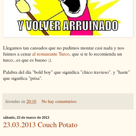
Llegamos tan cansados que no pudimos montar casi nada y nos
fuimos a cenar
al restaurante Turco
, que si te lo recomienda un
turco...es que es bueno ;).
Palabra del día "bold boy" que signidica "chico travieso". y "haste"
que significa "prisa".
ferendus
en
20:10
No hay comentarios:
sábado, 23 de marzo de 2013
23.03.2013 Couch Potato