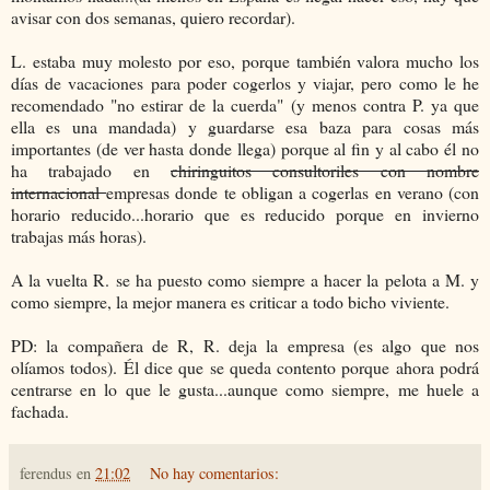
avisar con dos semanas, quiero recordar).
L. estaba muy molesto por eso, porque también valora mucho los
días de vacaciones para poder cogerlos y viajar, pero como le he
recomendado "no estirar de la cuerda" (y menos contra P. ya que
ella es una mandada) y guardarse esa baza para cosas más
importantes (de ver hasta donde llega) porque al fin y al cabo él no
ha trabajado en
chiringuitos consultoriles con nombre
internacional
empresas donde te obligan a cogerlas en verano (con
horario reducido...horario que es reducido porque en invierno
trabajas más horas).
A la vuelta R. se ha puesto como siempre a hacer la pelota a M. y
como siempre, la mejor manera es criticar a todo bicho viviente.
PD: la compañera de R, R. deja la empresa (es algo que nos
olíamos todos). Él dice que se queda contento porque ahora podrá
centrarse en lo que le gusta...aunque como siempre, me huele a
fachada.
ferendus
en
21:02
No hay comentarios: