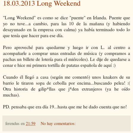
18.03.2013 Long Weekend
"Long Weekend" es como se dice "puente" en Irlanda. Puente que
yo no tuve...a cambio, para las 10 de la mañana (y habiendo
desayunado en la empresa con calma) ya había terminado todo lo
que tenía que hacer para ese día.
Pero aproveché para quedarme y luego ir con L. al centro a
acompañarle a comprar unas entradas de música (y compramos a
pachas un billete de lotería para el miércoles). Le dije de quedarse a
cenar e hice mi primera tortilla de patatas española de aquí :)
Cuando él llegó a casa (según me comentó) unos knakers de su
barrio le tiraron sopa de cebolla por encima...buscando pelea! :(
Otra historia de gilip*llas que j*den extranjeros (ya he oído
muchas).
PD. pensaba que era día 19...hasta que me he dado cuenta que no!
ferendus
en
21:59
No hay comentarios: