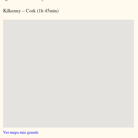
Kilkenny – Cork (1h 45min)
Ver mapa más grande