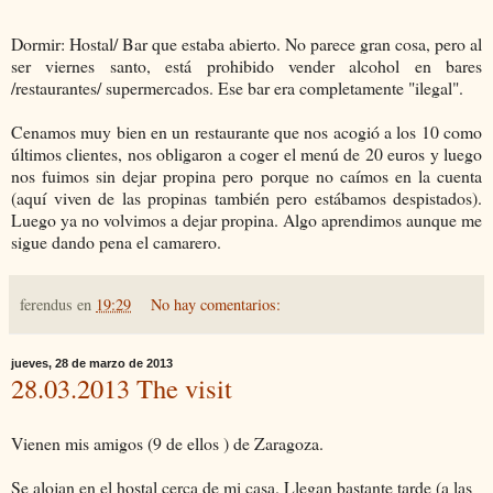
Dormir: Hostal/ Bar que estaba abierto. No parece gran cosa, pero al
ser viernes santo, está prohibido vender alcohol en bares
/restaurantes/ supermercados. Ese bar era completamente "ilegal".
Cenamos muy bien en un restaurante que nos acogió a los 10 como
últimos clientes, nos obligaron a coger el menú de 20 euros y luego
nos fuimos sin dejar propina pero porque no caímos en la cuenta
(aquí viven de las propinas también pero estábamos despistados).
Luego ya no volvimos a dejar propina. Algo aprendimos aunque me
sigue dando pena el camarero.
ferendus
en
19:29
No hay comentarios:
jueves, 28 de marzo de 2013
28.03.2013 The visit
Vienen mis amigos (9 de ellos ) de Zaragoza.
Se alojan en el hostal cerca de mi casa. Llegan bastante tarde (a las