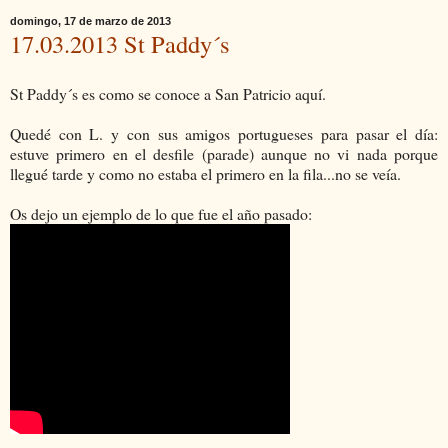
domingo, 17 de marzo de 2013
17.03.2013 St Paddy´s
St Paddy´s es como se conoce a San Patricio aquí.
Quedé con L. y con sus amigos portugueses para pasar el día:
estuve primero en el desfile (parade) aunque no vi nada porque
llegué tarde y como no estaba el primero en la fila...no se veía.
Os dejo un ejemplo de lo que fue el año pasado: