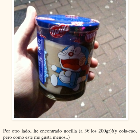
Por otro lado...he encontrado nocilla (a 3€ los 200gr)!(y cola-cao,
pero como este me gusta menos..)