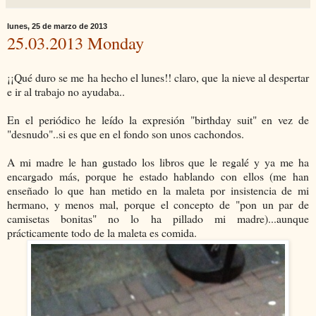
lunes, 25 de marzo de 2013
25.03.2013 Monday
¡¡Qué duro se me ha hecho el lunes!! claro, que la nieve al despertar
e ir al trabajo no ayudaba..
En el periódico he leído la expresión "birthday suit" en vez de
"desnudo"..si es que en el fondo son unos cachondos.
A mi madre le han gustado los libros que le regalé y ya me ha
encargado más, porque he estado hablando con ellos (me han
enseñado lo que han metido en la maleta por insistencia de mi
hermano, y menos mal, porque el concepto de "pon un par de
camisetas bonitas" no lo ha pillado mi madre)...aunque
prácticamente todo de la maleta es comida.