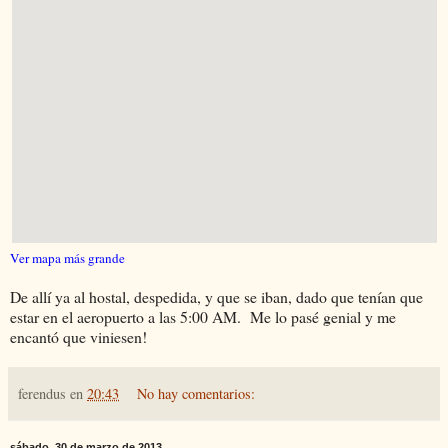
Ver mapa más grande
De allí ya al hostal, despedida, y que se iban, dado que tenían que
estar en el aeropuerto a las 5:00 AM. Me lo pasé genial y me
encantó que viniesen!
ferendus
en
20:43
No hay comentarios:
sábado, 30 de marzo de 2013