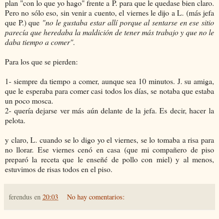
plan "con lo que yo hago" frente a P. para que le quedase bien claro.
Pero no sólo eso, sin venir a cuento, el viernes le dijo a L. (más jefa
que P.) que
"no le gustaba estar allí porque al sentarse en ese sitio
parecía que heredaba la maldición de tener más trabajo y que no le
daba tiempo a comer".
Para los que se pierden:
1- siempre da tiempo a comer, aunque sea 10 minutos. J. su amiga,
que le esperaba para comer casi todos los días, se notaba que estaba
un poco mosca.
2- quería dejarse ver más aún delante de la jefa. Es decir, hacer la
pelota.
y claro, L. cuando se lo digo yo el viernes, se lo tomaba a risa para
no llorar. Ese viernes cenó en casa (que mi compañero de piso
preparó la receta que le enseñé de pollo con miel) y al menos,
estuvimos de risas todos en el piso.
ferendus
en
20:03
No hay comentarios: