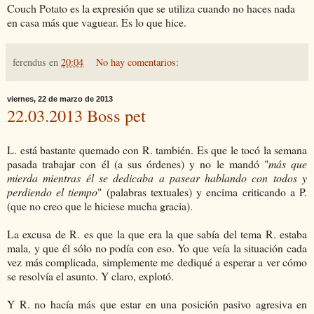
Couch Potato es la expresión que se utiliza cuando no haces nada
en casa más que vaguear. Es lo que hice.
ferendus
en
20:04
No hay comentarios:
viernes, 22 de marzo de 2013
22.03.2013 Boss pet
L. está bastante quemado con R. también. Es que le tocó la semana
pasada trabajar con él (a sus órdenes) y no le mandó "
más que
mierda mientras él se dedicaba a pasear hablando con todos y
perdiendo el tiempo
" (palabras textuales) y encima criticando a P.
(que no creo que le hiciese mucha gracia).
La excusa de R. es que la que era la que sabía del tema R. estaba
mala, y que él sólo no podía con eso. Yo que veía la situación cada
vez más complicada, simplemente me dediqué a esperar a ver cómo
se resolvía el asunto. Y claro, explotó.
Y R. no hacía más que estar en una posición pasivo agresiva en