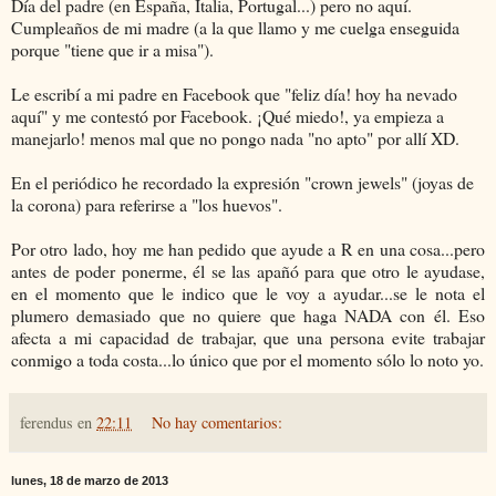
Día del padre (en España, Italia, Portugal...) pero no aquí.
Cumpleaños de mi madre (a la que llamo y me cuelga enseguida
porque "tiene que ir a misa").
Le escribí a mi padre en Facebook que "feliz día! hoy ha nevado
aquí" y me contestó por Facebook. ¡Qué miedo!, ya empieza a
manejarlo! menos mal que no pongo nada "no apto" por allí XD.
En el periódico he recordado la expresión "crown jewels" (joyas de
la corona) para referirse a "los huevos".
Por otro lado, hoy me han pedido que ayude a R en una cosa...pero
antes de poder ponerme, él se las apañó para que otro le ayudase,
en el momento que le indico que le voy a ayudar...se le nota el
plumero demasiado que no quiere que haga NADA con él. Eso
afecta a mi capacidad de trabajar, que una persona evite trabajar
conmigo a toda costa...lo único que por el momento sólo lo noto yo.
ferendus
en
22:11
No hay comentarios:
lunes, 18 de marzo de 2013