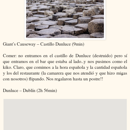
Giant’s Causeway – Castillo Dunluce (9min)
Comer: no entramos en el castillo de Dunluce (destruido) pero sí
que entramos en el bar que estaba al lado..y nos pusimos como el
kiko. Claro, que comimos a la hora española y la cantidad española
y los del restaurante (la camarera que nos atendió y que hizo migas
con nosotros) flipando. Nos regalaron hasta un postre!!
Dunluce – Dublín (2h 56min)