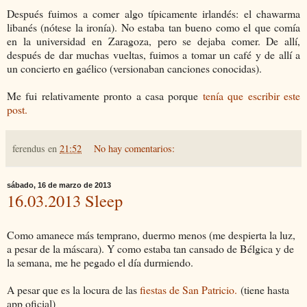
Después fuimos a comer algo típicamente irlandés: el chawarma
libanés (nótese la ironía). No estaba tan bueno como el que comía
en la universidad en Zaragoza, pero se dejaba comer. De allí,
después de dar muchas vueltas, fuimos a tomar un café y de allí a
un concierto en gaélico (versionaban canciones conocidas).
Me fui relativamente pronto a casa porque
tenía que escribir este
post.
ferendus
en
21:52
No hay comentarios:
sábado, 16 de marzo de 2013
16.03.2013 Sleep
Como amanece más temprano, duermo menos (me despierta la luz,
a pesar de la máscara). Y como estaba tan cansado de Bélgica y de
la semana, me he pegado el día durmiendo.
A pesar que es la locura de las
fiestas de San Patricio.
(tiene hasta
app oficial)