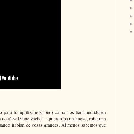
do para tranquilizarnos, pero como nos han mentido en
n oeuf, vole une vache" - quien roba un huevo, roba una
cuando hablan de cosas grandes. Al menos sabemos que