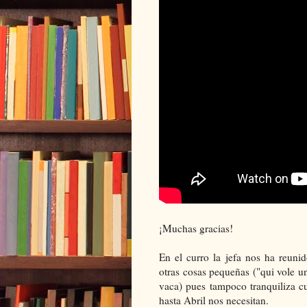
¡Muchas gracias!
En el curro la jefa nos ha reuni
otras cosas pequeñas ("qui vole u
vaca) pues tampoco tranquiliza 
hasta Abril nos necesitan.