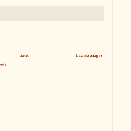
Inicio
Entrada antigua
tom)