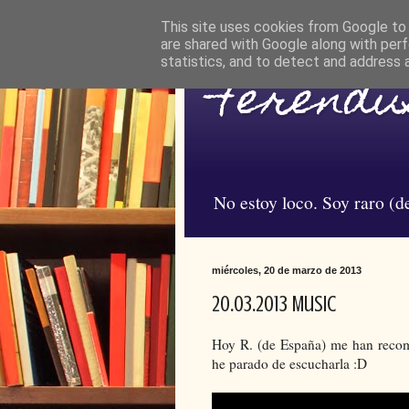
This site uses cookies from Google to d
are shared with Google along with perf
statistics, and to detect and address 
Ferendus
No estoy loco. Soy raro (de
miércoles, 20 de marzo de 2013
20.03.2013 Music
Hoy R. (de España) me han reco
he parado de escucharla :D