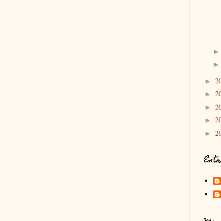
2
►
2
►
2
►
2
►
2
►
Entr