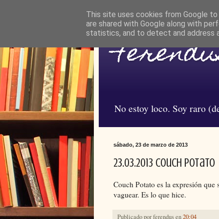
This site uses cookies from Google to d
are shared with Google along with perf
statistics, and to detect and address 
Ferendus
No estoy loco. Soy raro (de
sábado, 23 de marzo de 2013
23.03.2013 Couch Potato
Couch Potato es la expresión que 
vaguear. Es lo que hice.
Publicado por
ferendus
en
20:04