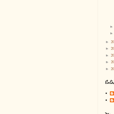
2
►
2
►
2
►
2
►
2
►
Entr