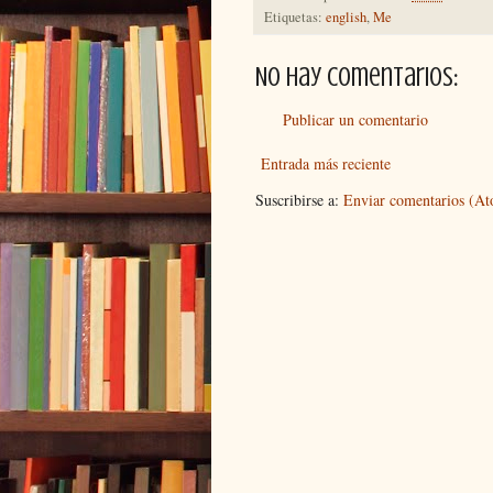
Etiquetas:
english
,
Me
No hay comentarios:
Publicar un comentario
Entrada más reciente
Suscribirse a:
Enviar comentarios (A