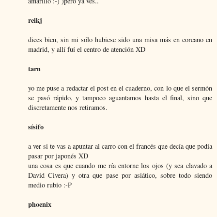
amarillo :-) )pero ya ves..
reikj
dices bien, sin mi sólo hubiese sido una misa más en coreano en
madrid, y allí fuí el centro de atención XD
tarn
yo me puse a redactar el post en el cuaderno, con lo que el sermón
se pasó rápido, y tampoco aguantamos hasta el final, sino que
discretamente nos retiramos.
sísifo
a ver si te vas a apuntar al carro con el francés que decía que podía
pasar por japonés XD
una cosa es que cuando me ría entorne los ojos (y sea clavado a
David Civera) y otra que pase por asiático, sobre todo siendo
medio rubio :-P
phoenix