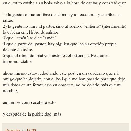
en el culto estaba a su bola salvo a la hora de cantar y constaté que:
1) la gente se trae su libro de salmos y un cuaderno y escribe sus
cosas
2) la gente no mira al pastor, sino al suelo o "entierra" (literalmente)
la cabeza en el libro de salmos
3)que "amén" se dice "amén"
4)que a parte del pastor, hay alguien que lee su oración propia
delante de todos
5)que el ritmo del padre-nuestro es el mismo, salvo que en
impronunciable
ahora mismo estoy redactando este post en un cuaderno que mi
amigo que he dejado, con el boli que me han pasado para que deje
mis datos en un formulario en coreano (no he dejado más que mi
nombre)
aún no sé como acabará esto
y después de la publicidad, más
Ferendus
en
18:03