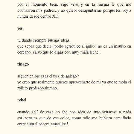
por el momento bien, sigo vivo y en la misma fe que me
bautizaron mis padres..y no quiero desapuntarme porque les voy a
hundir desde dentro XD
yes
tu dando siempre buenas ideas.
que sepas que decir "pollo agridulce al ajillo" no es un insulto en
coreano, salvo que lo digas con muy mala leche..
thiago
siguen en pie esas clases de galego?
yo creo que realmente quieres aprovecharte de mi ya que te mola el
rollito profesor-alumno.
rebel
cuando salí de casa no iba con idea de autoinvitarme a nada
así..pero es que de ese color, como sólo me hubiera camuflado
entre subralladores amarillos!!