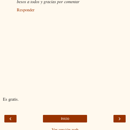
besos a todos y gracias por comentar
Responder
Es gratis.
‹
›
Inicio
Ver versión web