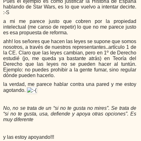
Pues el ejemplo es como justificar la Historia de España
hablando de Star Wars, es lo que vuelvo a intentar decirte.
:-S
a mi me parece justo que cobren por la propiedad
intelectual (me canso de repetir) lo que no me parece justo
es esa propuesta de reforma.
ahh! los señores que hacen las leyes se supone que somos
nosotros, a través de nuestros representantes..artículo 1 de
la CE. Claro que las leyes cambian, pero en 1º de Derecho
estudié (jo, me queda ya bastante atrás) en Teoría del
Derecho que las leyes no se pueden hacer al tuntún.
Ejemplo: no puedes prohibir a la gente fumar, sino regular
dónde pueden hacerlo.
la verdad, me parece hablar contra una pared y me estoy
agotando.
No, no se trata de un “si no te gusta no mires”. Se trata de
“si no te gusta, usa, defiende y apoya otras opciones”. Es
muy diferente
y las estoy apoyando!!!