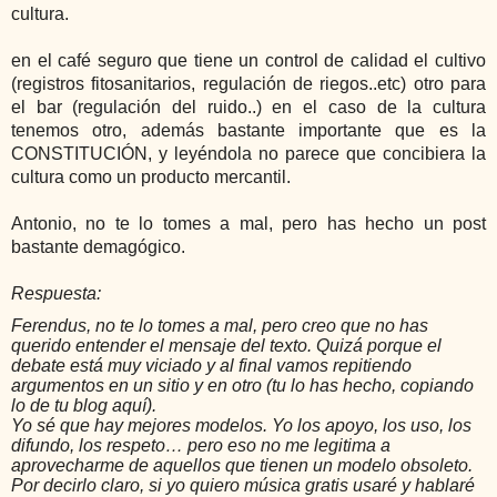
cultura.
en el café seguro que tiene un control de calidad el cultivo 
(registros fitosanitarios, regulación de riegos..etc) otro para 
el bar (regulación del ruido..) en el caso de la cultura 
tenemos otro, además bastante importante que es la 
CONSTITUCIÓN, y leyéndola no parece que concibiera la 
cultura como un producto mercantil.
Antonio, no te lo tomes a mal, pero has hecho un post 
bastante demagógico.
Respuesta:
Ferendus, no te lo tomes a mal, pero creo que no has
querido entender el mensaje del texto. Quizá porque el
debate está muy viciado y al final vamos repitiendo
argumentos en un sitio y en otro (tu lo has hecho, copiando
lo de tu blog aquí).
Yo sé que hay mejores modelos. Yo los apoyo, los uso, los
difundo, los respeto… pero eso no me legitima a
aprovecharme de aquellos que tienen un modelo obsoleto.
Por decirlo claro, si yo quiero música gratis usaré y hablaré