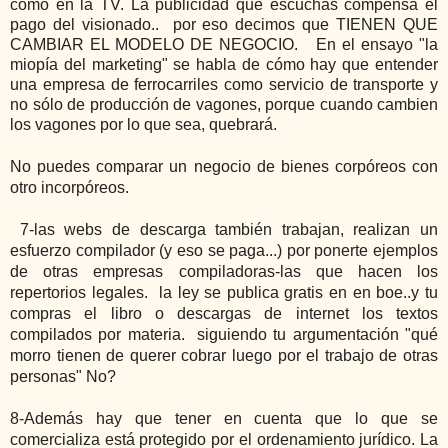
como en la TV. La publicidad que escuchas compensa el 
pago del visionado..  por eso decimos que TIENEN QUE 
CAMBIAR EL MODELO DE NEGOCIO.   En el ensayo "la 
miopía del marketing" se habla de cómo hay que entender 
una empresa de ferrocarriles como servicio de transporte y 
no sólo de producción de vagones, porque cuando cambien 
los vagones por lo que sea, quebrará. 
No puedes comparar un negocio de bienes corpóreos con 
otro incorpóreos.
 7-las webs de descarga también trabajan, realizan un 
esfuerzo compilador (y eso se paga...) por ponerte ejemplos 
de otras empresas compiladoras-las que hacen los 
repertorios legales.  la ley se publica gratis en en boe..y tu 
compras el libro o descargas de internet los textos 
compilados por materia.  siguiendo tu argumentación "qué 
morro tienen de querer cobrar luego por el trabajo de otras 
personas" No?
8-Además hay que tener en cuenta que lo que se 
comercializa está protegido por el ordenamiento jurídico. La 