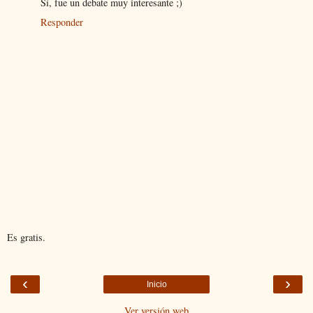
Sí, fue un debate muy interesante ;)
Responder
Es gratis.
‹
›
Inicio
Ver versión web