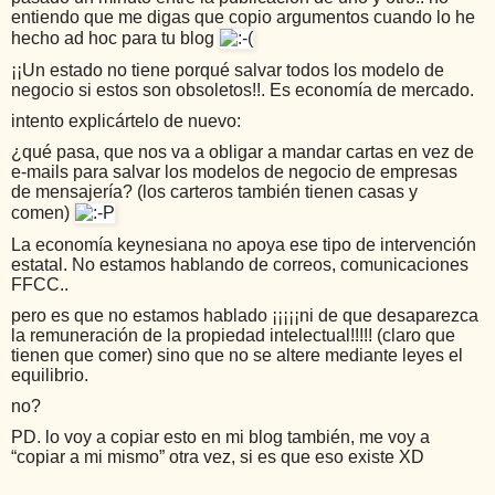
entiendo que me digas que copio argumentos cuando lo he
hecho ad hoc para tu blog
¡¡Un estado no tiene porqué salvar todos los modelo de
negocio si estos son obsoletos!!. Es economía de mercado.
intento explicártelo de nuevo:
¿qué pasa, que nos va a obligar a mandar cartas en vez de
e-mails para salvar los modelos de negocio de empresas
de mensajería? (los carteros también tienen casas y
comen)
La economía keynesiana no apoya ese tipo de intervención
estatal. No estamos hablando de correos, comunicaciones
FFCC..
pero es que no estamos hablado ¡¡¡¡¡ni de que desaparezca
la remuneración de la propiedad intelectual!!!!! (claro que
tienen que comer) sino que no se altere mediante leyes el
equilibrio.
no?
PD. lo voy a copiar esto en mi blog también, me voy a
“copiar a mi mismo” otra vez, si es que eso existe XD