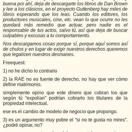
buena por ahí, deja de descargarte los libros de Dan Brown 
y lee a los clásicos, en el proyecto Guttenberg hay miles de 
libros esperando que los leas. Cuando los editores, los 
productores musicales, cine, etc. vean lo que ocurre no les 
quedará más remedio que actuar, pero nadie es el 
responsable de tus actos, salvo tú, así que deja de buscar 
culpables y excusas a tu comportamiento.
Nos descargamos cosas porque sí, porque aquí somos así 
de chulos y en lugar de exigir nuestros derechos queremos 
que legalicen nuestros desmanes.
Freequest:
1) no he dicho lo contrario
2) la RAE no es fuente de derecho, no hay que ver cómo 
define matrimonio.
simplemente opino que este dinero que cobran los que 
según tú “expolian” podrían cobrarlo los titulares de la 
propiedad intelectual.
ese es el cambio de modelo de negocio que propongo.
3) es un argumento muy pobre el “si no te gusta no mires”. 
¿podré opinar, no?