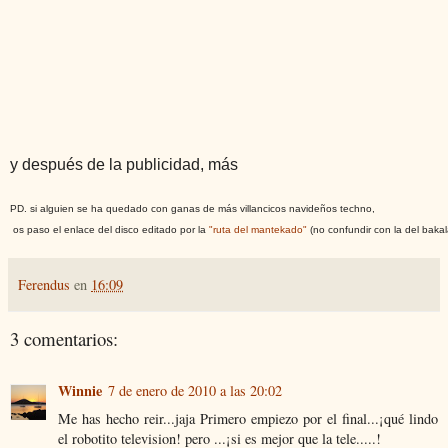
y después de la publicidad, más
PD. si alguien se ha quedado con ganas de más villancicos navideños techno,
 os paso el enlace del disco editado por la 
"ruta del mantekado"
 (no confundir con la del baka
Ferendus
en
16:09
3 comentarios:
Winnie
7 de enero de 2010 a las 20:02
Me has hecho reir...jaja Primero empiezo por el final...¡qué lindo
el robotito television! pero ...¡si es mejor que la tele.....!