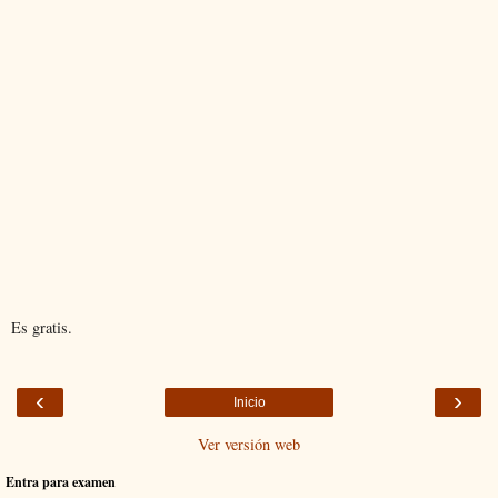
Es gratis.
‹
›
Inicio
Ver versión web
Entra para examen