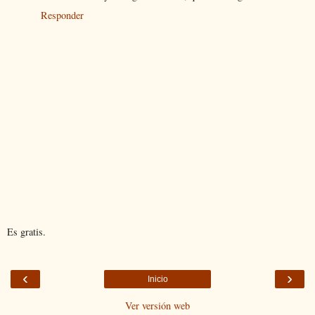
Responder
Es gratis.
‹
›
Inicio
Ver versión web