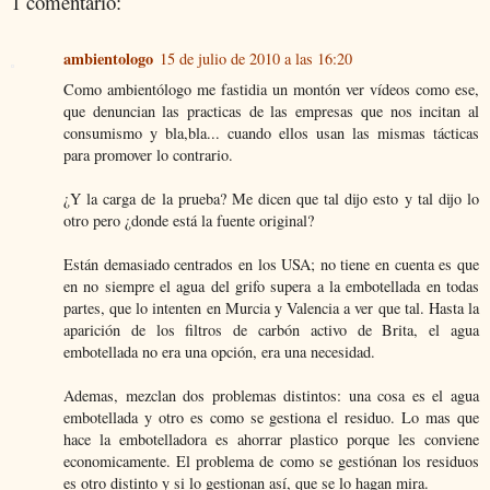
1 comentario:
ambientologo
15 de julio de 2010 a las 16:20
Como ambientólogo me fastidia un montón ver vídeos como ese,
que denuncian las practicas de las empresas que nos incitan al
consumismo y bla,bla... cuando ellos usan las mismas tácticas
para promover lo contrario.
¿Y la carga de la prueba? Me dicen que tal dijo esto y tal dijo lo
otro pero ¿donde está la fuente original?
Están demasiado centrados en los USA; no tiene en cuenta es que
en no siempre el agua del grifo supera a la embotellada en todas
partes, que lo intenten en Murcia y Valencia a ver que tal. Hasta la
aparición de los filtros de carbón activo de Brita, el agua
embotellada no era una opción, era una necesidad.
Ademas, mezclan dos problemas distintos: una cosa es el agua
embotellada y otro es como se gestiona el residuo. Lo mas que
hace la embotelladora es ahorrar plastico porque les conviene
economicamente. El problema de como se gestiónan los residuos
es otro distinto y si lo gestionan así, que se lo hagan mira.