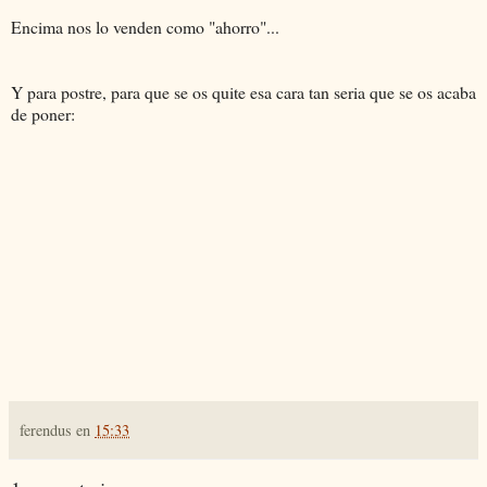
Encima nos lo venden como "ahorro"...
Y para postre, para que se os quite esa cara tan seria que se os acaba
de poner:
ferendus
en
15:33