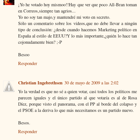
¡Yo he votado hoy mismoo!!Hay que ver que poco All-Bran toman
en Correos,siempre tan agrios...
Yo no soy tan majo,y mantendré mi voto en secreto.
Sólo un comentario sobre los vídeos,que no debe llevar a ningún
tipo de conclusión: ¿desde cuando hacemos Marketing político en
España al estilo de EEUU?Y lo más importante,¿quién lo hace tan
cojonudamente bien? ;-P
Besoo
Responder
Christian Ingebrethsen
30 de mayo de 2009 a las 2:02
Yo la verdad es que no sé a quien votar, casi todos los políticos me
parecen iguales y el único partido al que votaría es al de Rosa
Díez, porque visto el panorama, con el PP al borde del colapso y
el PSOE a la deriva lo que más necesitamos es un partido nuevo.
Besos.
Responder