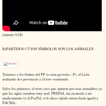
(minuto 4:28)
B)PARTIDOS CUYOS SÍMBOLOS SON LOS ANIMALES:
Tenemos a los buitres del PP (o eran gaviotas :-P), al León
arañando dos provincias y el toro vomitando.
Salvo los primeros, el resto creo que optaron por usar animalitos ya
que las siglas sonaban muy mal: PREPAL me recuerda a un
medicamento (o al PayPal, si lo dices rápido suena hasta igual) y
PACMA..