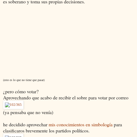
es soberano y toma sus propias decisiones.
(esto es lo que no tiene que pasar)
¿pero cómo votar?
Aprovechando que acabo de recibir el sobre para votar por correo
(ya pensaba que no venía)
he decidido aprovechar
mis conocimientos en simbología
para
clasificaros brevemente los partidos políticos.