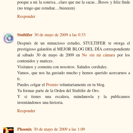
porque a mi la sonrisa...claro que me la sacas...Besos y feliz finde
(no tengo que estudiar....bieeeeen)
Responder
Stultifer
30 de mayo de 2009 a las 0:33
Después de un minucioso estudio, STULTIFER te otorga el
prestigioso galardón al MEJOR BLOG DEL DÍA correspondiente
al sábado 30 de mayo de 2009 en
No sin mi cámara
por los
contenidos y matices.
Visitanos y comenta con nosotros. Saludos cordiales.
Vamos, que nos ha gustado mucho y hemos querido acercarnos a
ti.
Puedes colgar el
Premio
voluntariamente en tu blog.
Ya formas parte de la Orden del Stultifer de Oro.
Y si tienes una escalera, mándanosla y la publicamos
inventándonos una historia.
Responder
Phoenix
30 de mayo de 2009 a las 1:09