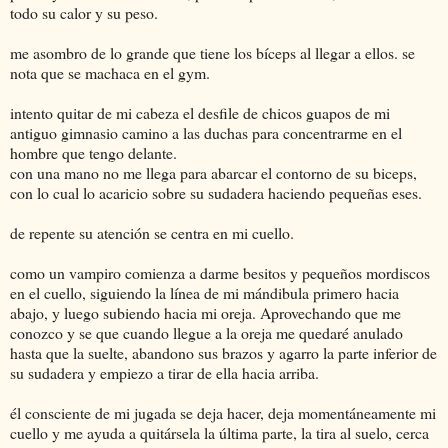
todo su calor y su peso.
me asombro de lo grande que tiene los bíceps al llegar a ellos. se
nota que se machaca en el gym.
intento quitar de mi cabeza el desfile de chicos guapos de mi
antiguo gimnasio camino a las duchas para concentrarme en el
hombre que tengo delante.
con una mano no me llega para abarcar el contorno de su biceps,
con lo cual lo acaricio sobre su sudadera haciendo pequeñas eses.
de repente su atención se centra en mi cuello.
como un vampiro comienza a darme besitos y pequeños mordiscos
en el cuello, siguiendo la línea de mi mándibula primero hacia
abajo, y luego subiendo hacia mi oreja. Aprovechando que me
conozco y se que cuando llegue a la oreja me quedaré anulado
hasta que la suelte, abandono sus brazos y agarro la parte inferior de
su sudadera y empiezo a tirar de ella hacia arriba.
él consciente de mi jugada se deja hacer, deja momentáneamente mi
cuello y me ayuda a quitársela la última parte, la tira al suelo, cerca