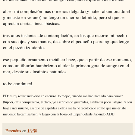
al ser mi complexión más o menos delgada (y haber abandonado el
gimnasio en verano) no tengo un cuerpo definido, pero sí que se
aprecian ciertas líneas básicas.
tras unos instantes de contemplación, en los que recorre mi pecho
con sus ojos y sus manos, descubre el pequeño pearcing que tengo
en el pezón izquierdo.
ese pequeño ornamento metálico hace, que a partir de ese momento,
como un tiburón hambriento al oler la primera gota de sangre en el
mar, desate sus instintos naturales.
to be continued.
PD: estoy redactando esto en el curro..lo mejor, cuando me han llamado para comer
(tupper) mis compañeros, y claro, yo escribiendo guarradas, estaba un poco "alegre" y con
traje canta mucho, así que de espaldas a ellos me la he recolocado como que me estaba
metiendo la camisa bien, y luego con la bosa del tupper delante, tapando XDD
Ferendus
en
16:50