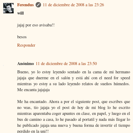
Ferendus
11 de diciembre de 2008 a las 23:26
will
jajaj por eso avisaba!!
besos
Responder
Anónimo
11 de diciembre de 2008 a las 23:50
Bueno, yo lo estoy leyendo sentado en la cama de mi hermano
jajaja que duerme en el salón y está ahí con el need for speed
mientras yo estoy a su lado leyendo relatos de sueños húmedos.
Me encanta jajajaja
Me ha encantado. Ahora a por el siguiente post, que escribes que
no veas, tío jajaja yo el post de hoy de mi blog lo he escrito
mientras aparentaba coger apuntes en clase, en papel, y luego en el
bus de camino a casa, lo he pasado al portatil y nada más llegar lo
he publicado jajaja una nueva y buena forma de invertir el tiempo
perdido en la uni!!