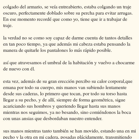
colgado del armario, se veía entreabierto, estaba colgando un traje
oscuro, perfectamente doblado sobre su percha para evitar arrugas.
En ese momento recordé que como yo, tiene que ir a trabajar de
traje.
la verdad no se como soy capaz de darme cuenta de tantos detalles
en tan poco tiempo, ya que además mi cabeza estaba pensando la
manera de quitarle los pantalones lo más rápido posible.
así que atravesamos el umbral de la habitación y vuelvo a chocarme
de nuevo con él.
esta vez, además de su gran erección percibo su calor corporal,que
emana por todo su cuerpo, mis manos van subiendo lentamente
desde sus caderas, lo primero que tocan, por todo su torso hasta
llegar a su pecho, y de allí, siempre de forma geométrica, sigue
acariciando sus hombros y queriendo llegar hasta sus manos
mientras nos seguimos, ya no besando, sino comiéndonos la boca
con unas ansias que desbordaban nuestro entender.
sus manos mientras tanto también se han movido, estando una en mi
pecho y la otra en mi cadera, posadas plácidamente, transmitiendo