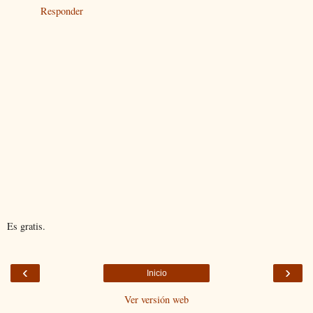
Responder
Es gratis.
‹
›
Inicio
Ver versión web