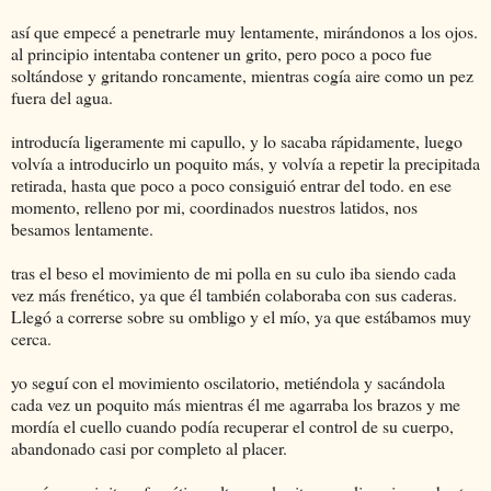
así que empecé a penetrarle muy lentamente, mirándonos a los ojos.
al principio intentaba contener un grito, pero poco a poco fue
soltándose y gritando roncamente, mientras cogía aire como un pez
fuera del agua.
introducía ligeramente mi capullo, y lo sacaba rápidamente, luego
volvía a introducirlo un poquito más, y volvía a repetir la precipitada
retirada, hasta que poco a poco consiguió entrar del todo. en ese
momento, relleno por mi, coordinados nuestros latidos, nos
besamos lentamente.
tras el beso el movimiento de mi polla en su culo iba siendo cada
vez más frenético, ya que él también colaboraba con sus caderas.
Llegó a correrse sobre su ombligo y el mío, ya que estábamos muy
cerca.
yo seguí con el movimiento oscilatorio, metiéndola y sacándola
cada vez un poquito más mientras él me agarraba los brazos y me
mordía el cuello cuando podía recuperar el control de su cuerpo,
abandonado casi por completo al placer.