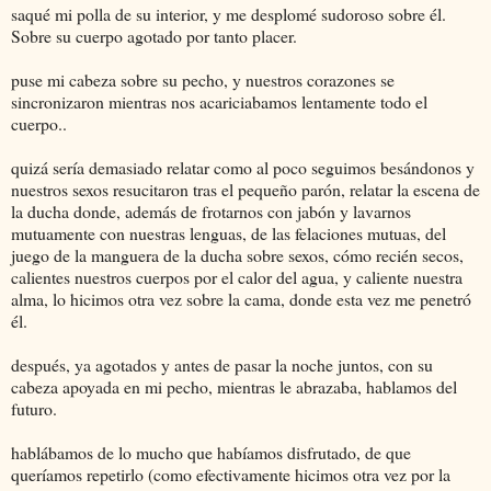
saqué mi polla de su interior, y me desplomé sudoroso sobre él.
Sobre su cuerpo agotado por tanto placer.
puse mi cabeza sobre su pecho, y nuestros corazones se
sincronizaron mientras nos acariciabamos lentamente todo el
cuerpo..
quizá sería demasiado relatar como al poco seguimos besándonos y
nuestros sexos resucitaron tras el pequeño parón, relatar la escena de
la ducha donde, además de frotarnos con jabón y lavarnos
mutuamente con nuestras lenguas, de las felaciones mutuas, del
juego de la manguera de la ducha sobre sexos, cómo recién secos,
calientes nuestros cuerpos por el calor del agua, y caliente nuestra
alma, lo hicimos otra vez sobre la cama, donde esta vez me penetró
él.
después, ya agotados y antes de pasar la noche juntos, con su
cabeza apoyada en mi pecho, mientras le abrazaba, hablamos del
futuro.
hablábamos de lo mucho que habíamos disfrutado, de que
queríamos repetirlo (como efectivamente hicimos otra vez por la