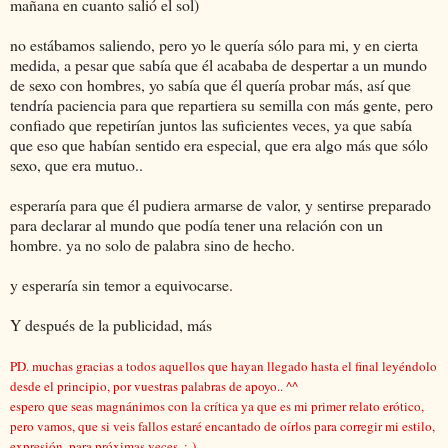
mañana en cuanto salió el sol)
no estábamos saliendo, pero yo le quería sólo para mi, y en cierta
medida, a pesar que sabía que él acababa de despertar a un mundo
de sexo con hombres, yo sabía que él quería probar más, así que
tendría paciencia para que repartiera su semilla con más gente, pero
confiado que repetirían juntos las suficientes veces, ya que sabía
que eso que habían sentido era especial, que era algo más que sólo
sexo, que era mutuo..
esperaría para que él pudiera armarse de valor, y sentirse preparado
para declarar al mundo que podía tener una relación con un
hombre. ya no solo de palabra sino de hecho.
y esperaría sin temor a equivocarse.
Y después de la publicidad, más
PD. muchas gracias a todos aquellos que hayan llegado hasta el final leyéndolo
desde el principio, por vuestras palabras de apoyo.. ^^
espero que seas magnánimos con la crítica ya que es mi primer relato erótico,
pero vamos, que si veis fallos estaré encantado de oírlos para corregir mi estilo,
expresión..para próximas veces. :-)