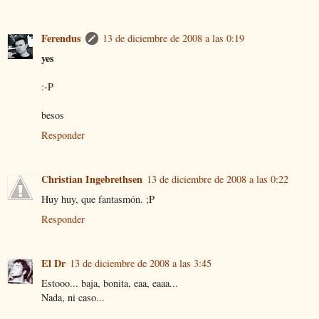
Ferendus
13 de diciembre de 2008 a las 0:19
yes
:-P
besos
Responder
Christian Ingebrethsen
13 de diciembre de 2008 a las 0:22
Huy huy, que fantasmón. ;P
Responder
El Dr
13 de diciembre de 2008 a las 3:45
Estooo... baja, bonita, eaa, eaaa...
Nada, ni caso...