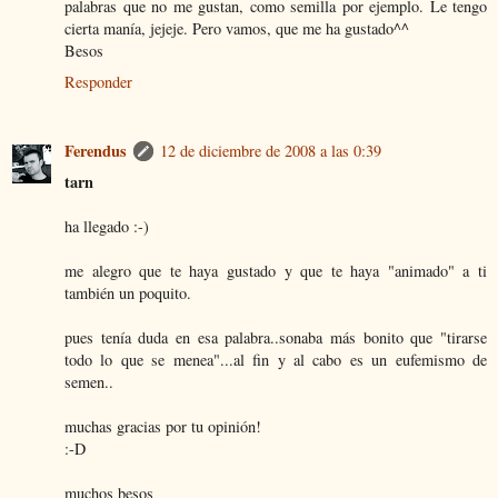
palabras que no me gustan, como semilla por ejemplo. Le tengo
cierta manía, jejeje. Pero vamos, que me ha gustado^^
Besos
Responder
Ferendus
12 de diciembre de 2008 a las 0:39
tarn
ha llegado :-)
me alegro que te haya gustado y que te haya "animado" a ti
también un poquito.
pues tenía duda en esa palabra..sonaba más bonito que "tirarse
todo lo que se menea"...al fin y al cabo es un eufemismo de
semen..
muchas gracias por tu opinión!
:-D
muchos besos