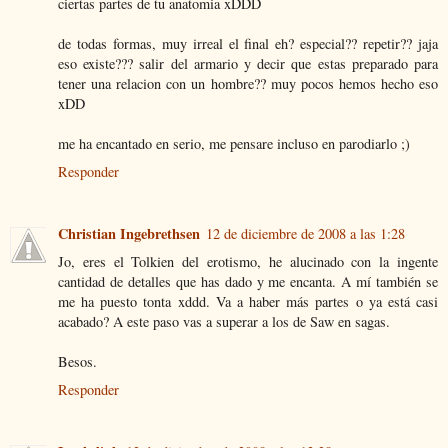
ciertas partes de tu anatomia xDDD
de todas formas, muy irreal el final eh? especial?? repetir?? jaja
eso existe??? salir del armario y decir que estas preparado para
tener una relacion con un hombre?? muy pocos hemos hecho eso
xDD
me ha encantado en serio, me pensare incluso en parodiarlo ;)
Responder
Christian Ingebrethsen
12 de diciembre de 2008 a las 1:28
Jo, eres el Tolkien del erotismo, he alucinado con la ingente
cantidad de detalles que has dado y me encanta. A mí también se
me ha puesto tonta xddd. Va a haber más partes o ya está casi
acabado? A este paso vas a superar a los de Saw en sagas.
Besos.
Responder