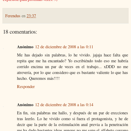
Ferendus
en
23:37
18 comentarios:
Anónimo
12 de diciembre de 2008 a las 0:11
Me has dejado sin palabras, lo he vivido. jajaja hace falta que
repita que me ha encantado? Yo escribiéndo todo eso me habría
corrido encima un par de veces en el trabajo... xDDD no me
atrevería, por lo que considero que es bastante valiente lo que has
hecho. Queremos más!!!!
Responder
Anónimo
12 de diciembre de 2008 a las 0:14
En fin, sin palabras me hallo, y después de un par de erecciones
tras leerlo. Lo he vivido como si fuera el protagonista, y he de
decir que la parte de la estimulación anal previa a la penetración
me ha dado bastantes ideas aunque no me sepa el alfabeto coreano