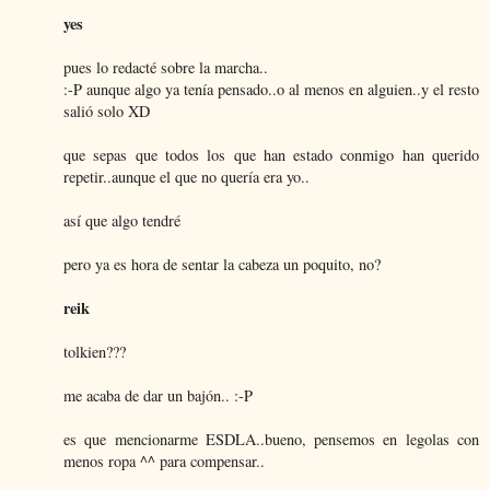
yes
pues lo redacté sobre la marcha..
:-P aunque algo ya tenía pensado..o al menos en alguien..y el resto
salió solo XD
que sepas que todos los que han estado conmigo han querido
repetir..aunque el que no quería era yo..
así que algo tendré
pero ya es hora de sentar la cabeza un poquito, no?
reik
tolkien???
me acaba de dar un bajón.. :-P
es que mencionarme ESDLA..bueno, pensemos en legolas con
menos ropa ^^ para compensar..