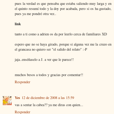
pues la verdad es que pensaba que estaba saliendo muy larga y en
el quinto resumí todo y la doy por acabada, pero si os ha gustado,
pues ya me pondré otra vez..
link
tanto a ti como a adrien os da por leerlo cerca de familiares XD
espero que no se haya girado, porque si alguna vez me la cruzo en
el grancasa no quiero ser "el salido del relato" :-P
jaja..enséñaselo a J. a ver que le parece!!
muchos besos a todos y gracias por comentar!!
Responder
Yes
12 de diciembre de 2008 a las 15:59
vas a sentar la cabea?? ya me diras con quien...
Responder