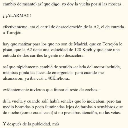
cambio de rasante) así que digo, yo doy la vuelta por si las moscas..
¡¡¡ALARMA!!!
efectivamente, era el carril de desaceleración de la A2, el de entrada
a Torrejón.
hay que matizar para los que no son de Madrid, que en Torrejón le
pisan, que la A2 tiene una velocidad de 120 Km/h y que ante una
entrada de dos carriles la gente no desacelera.
así que rápidamente cambié de sentido -calada del motor incluida,
mientras ponía las luces de emergencia- para cuando me
alcanzaron, ya iba casi a 40Km/hora..
evidentemente tuvieron que frenar el resto de coches..
di la vuelta y cuando salí, había señales que lo indicaban..pero tan
medio borradas o poco iluminadas lejos de farolas o semáforos que
de noche (como era el caso) si no prestabas atención, no las veías.
Y después de la publcidad, más