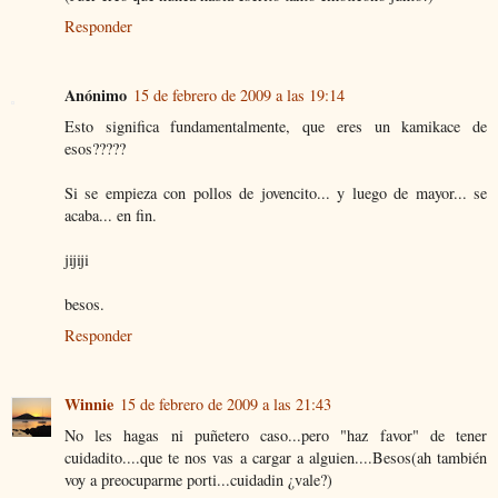
Responder
Anónimo
15 de febrero de 2009 a las 19:14
Esto significa fundamentalmente, que eres un kamikace de
esos?????
Si se empieza con pollos de jovencito... y luego de mayor... se
acaba... en fin.
jijiji
besos.
Responder
Winnie
15 de febrero de 2009 a las 21:43
No les hagas ni puñetero caso...pero "haz favor" de tener
cuidadito....que te nos vas a cargar a alguien....Besos(ah también
voy a preocuparme porti...cuidadin ¿vale?)