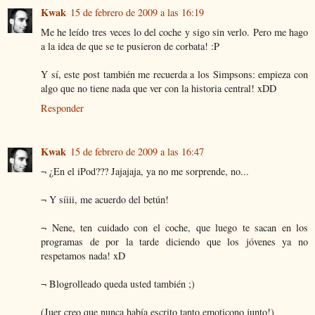
Kwak
15 de febrero de 2009 a las 16:19
Me he leído tres veces lo del coche y sigo sin verlo. Pero me hago
a la idea de que se te pusieron de corbata! :P
Y sí, este post también me recuerda a los Simpsons: empieza con
algo que no tiene nada que ver con la historia central! xDD
Responder
Kwak
15 de febrero de 2009 a las 16:47
¬ ¿En el iPod??? Jajajaja, ya no me sorprende, no...
¬ Y síiii, me acuerdo del betún!
¬ Nene, ten cuidado con el coche, que luego te sacan en los
programas de por la tarde diciendo que los jóvenes ya no
respetamos nada! xD
¬ Blogrolleado queda usted también ;)
(Juer creo que nunca había escrito tanto emoticono junto!)