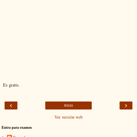
Es gratis.
‹
›
Inicio
Ver versión web
Entra para examen