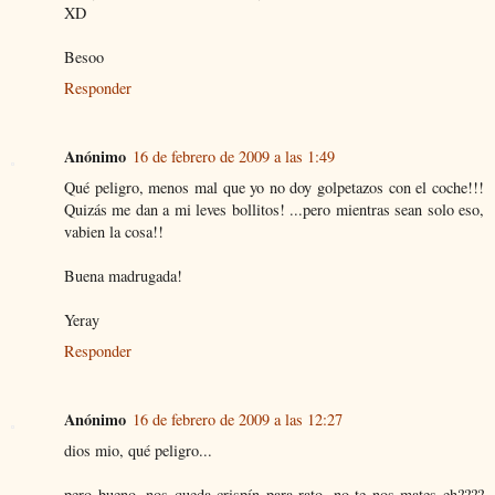
XD
Besoo
Responder
Anónimo
16 de febrero de 2009 a las 1:49
Qué peligro, menos mal que yo no doy golpetazos con el coche!!!
Quizás me dan a mi leves bollitos! ...pero mientras sean solo eso,
vabien la cosa!!
Buena madrugada!
Yeray
Responder
Anónimo
16 de febrero de 2009 a las 12:27
dios mio, qué peligro...
pero bueno, nos queda crispín para rato, no te nos mates eh????