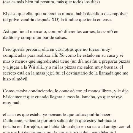
(esa es más bien mi postura, más que todos los días)
El caso que ella, que no cocina nunca, había decidido desempolvar
(el polvo vendría después XD) la fondue que tenía en casa.
Así que fue al mercado, compró diferentes carnes, las cortó en
daditos y compró un par de salsas.
Pero quería preparar ella en casa otras que no fueran muy
complicadas para realizar allí. Yo como he estado en su casa y sé
más o menos que ingredientes tiene (un día nos fui a preparar pizzas
y a jugar a la Wii allí...y a mi las pizzas me salen muy buenas, el
secreto está en la masa jeje) fui el destinatario de la llamada que me
hizo al móvil.
Como estaba conduciendo, le contesté con el manos libres, y le dije
básicamente que cuando llegara a casa la llamaba, ya que se oye
muy mal.
el caso es que estaba yo pensando que salsas podría hacer
fácilmente, saliendo por otra salida de la que estoy habituado
(estaba en Torrejón, que había ido a dejar en su casa al amigo con el
que me fui de compras por la tarde, y yo volvía para Madrid)