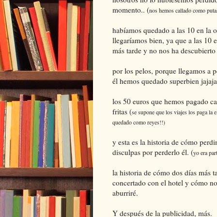
momento.. (
nos hemos callado como put
habíamos quedado a las 10 en la of
llegaríamos bien, ya que a las 10 e
más tarde y no nos ha descubierto 
por los pelos, porque llegamos a pe
él hemos quedado superbien jajaja
los 50 euros que hemos pagado ca
fritas (
se supone que los viajes los paga la
quedado como reyes!!)
y esta es la historia de cómo perdi
disculpas por perderlo él. (
yo era par
la historia de cómo dos días más 
concertado con el hotel y cómo nos
aburriré.
Y después de la publicidad, más.