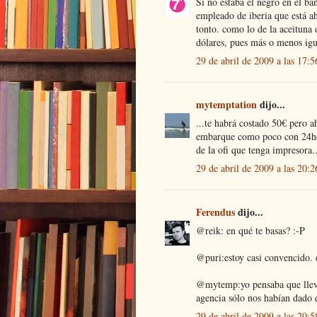
Si no estaba el negro en el ba
empleado de iberia que está ah
tonto. como lo de la aceituna 
dólares, pues más o menos igu
29 de abril de 2009 a las 17:5
mytemptation
dijo...
...te habrá costado 50€ pero ah
embarque como poco con 24hor
de la ofi que tenga impresora..
29 de abril de 2009 a las 20:2
Ferendus
dijo...
@reik: en qué te basas? :-P
@puri:estoy casi convencido. d
@mytemp:yo pensaba que llevab
agencia sólo nos habían dado e
29 de abril de 2009 a las 20:5