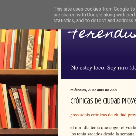
This site uses cookies from Google to d
are shared with Google along with perf
statistics, and to detect and address 
Ferendus
No estoy loco. Soy raro (de
miércoles, 29 de abril de 2009
crónicas de ciudad proy
¿recordais crónicas de ciudad pro
el otro día tenía que coger el vuel
los tenía sacados desde la semana 