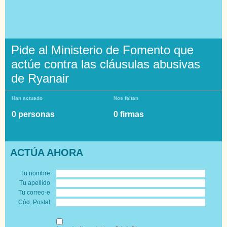
Pide al Ministerio de Fomento que
actúe contra las cláusulas abusivas
de Ryanair
Han actuado
Nos faltan
0 personas
0 firmas
ACTÚA AHORA
Tu nombre
Tu apellido
Tu correo-e
Cód. Postal