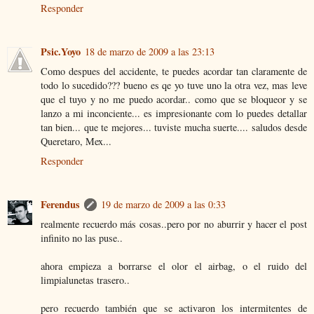
Responder
Psic.Yoyo
18 de marzo de 2009 a las 23:13
Como despues del accidente, te puedes acordar tan claramente de
todo lo sucedido??? bueno es qe yo tuve uno la otra vez, mas leve
que el tuyo y no me puedo acordar.. como que se bloqueor y se
lanzo a mi inconciente... es impresionante com lo puedes detallar
tan bien... que te mejores... tuviste mucha suerte.... saludos desde
Queretaro, Mex...
Responder
Ferendus
19 de marzo de 2009 a las 0:33
realmente recuerdo más cosas..pero por no aburrir y hacer el post
infinito no las puse..
ahora empieza a borrarse el olor el airbag, o el ruido del
limpialunetas trasero..
pero recuerdo también que se activaron los intermitentes de