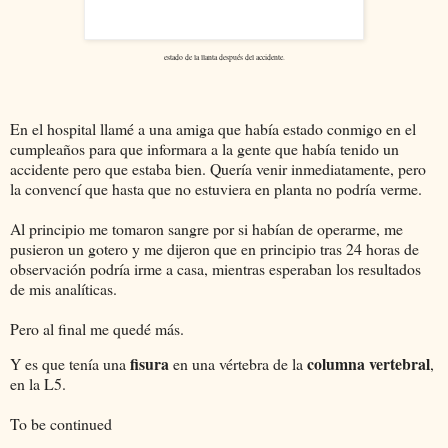
estado de la llanta después del accidente.
En el hospital llamé a una amiga que había estado conmigo en el
cumpleaños para que informara a la gente que había tenido un
accidente pero que estaba bien. Quería venir inmediatamente, pero
la convencí que hasta que no estuviera en planta no podría verme.
Al principio me tomaron sangre por si habían de operarme, me
pusieron un gotero y me dijeron que en principio tras 24 horas de
observación podría irme a casa, mientras esperaban los resultados
de mis analíticas.
Pero al final me quedé más.
fisura
columna vertebral
Y es que tenía una
en una vértebra de la
,
en la L5.
To be continued