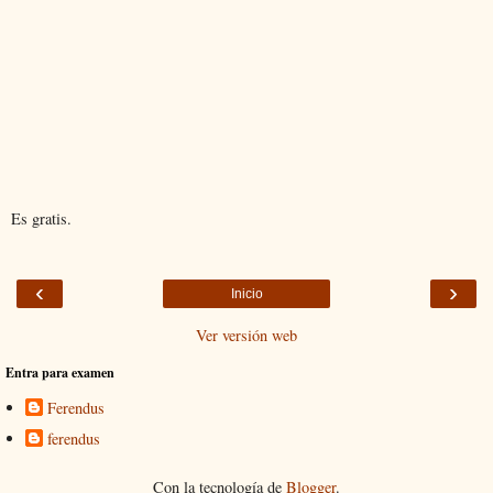
Es gratis.
‹
›
Inicio
Ver versión web
Entra para examen
Ferendus
ferendus
Con la tecnología de
Blogger
.