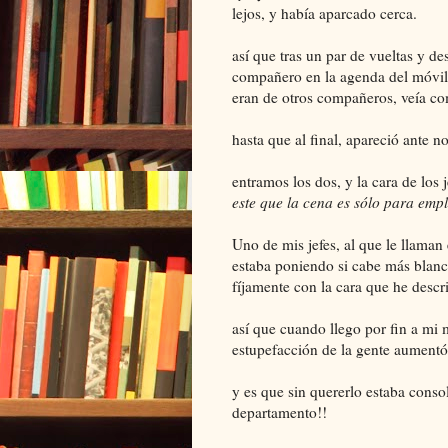
lejos, y había aparcado cerca.
así que tras un par de vueltas y de
compañero en la agenda del móvil (
eran de otros compañeros, veía co
hasta que al final, apareció ante no
entramos los dos, y la cara de los j
este que la cena es sólo para emp
Uno de mis jefes, al que le llama
estaba poniendo si cabe más blanc
fíjamente con la cara que he descri
así que cuando llego por fin a mi 
estupefacción de la gente aumentó
y es que sin quererlo estaba cons
departamento!!