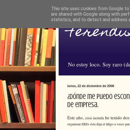
This site uses cookies from Google to d
are shared with Google along with perf
statistics, and to detect and address 
Ferendus
No estoy loco. Soy raro (de
lunes, 22 de diciembre de 2008
¿dónde me puedo escond
de empresa.
Este año,
he tenido dos 
crisis incluida
organizan EREs ésta deja el látigo a veces pa