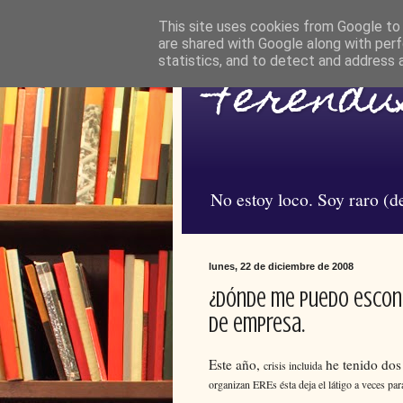
This site uses cookies from Google to d
are shared with Google along with perf
statistics, and to detect and address 
Ferendus
No estoy loco. Soy raro (de
lunes, 22 de diciembre de 2008
¿dónde me puedo escond
de empresa.
Este año,
he tenido dos 
crisis incluida
organizan EREs ésta deja el látigo a veces pa