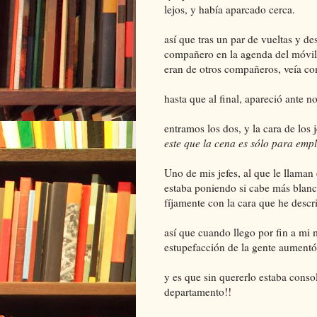
lejos, y había aparcado cerca.
así que tras un par de vueltas y de
compañero en la agenda del móvil (
eran de otros compañeros, veía co
hasta que al final, apareció ante no
entramos los dos, y la cara de los j
este que la cena es sólo para emp
Uno de mis jefes, al que le llama
estaba poniendo si cabe más blanc
fíjamente con la cara que he descri
así que cuando llego por fin a mi 
estupefacción de la gente aumentó
y es que sin quererlo estaba cons
departamento!!