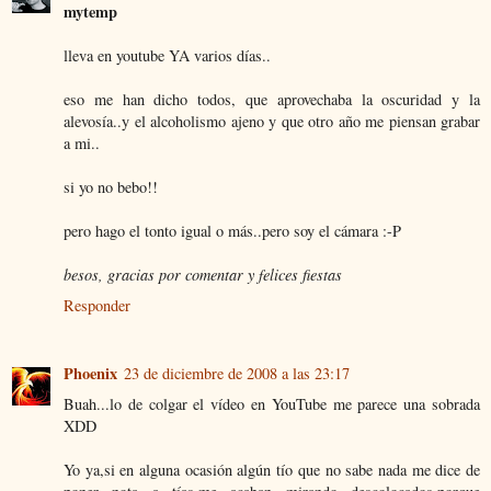
mytemp
lleva en youtube YA varios días..
eso me han dicho todos, que aprovechaba la oscuridad y la
alevosía..y el alcoholismo ajeno y que otro año me piensan grabar
a mi..
si yo no bebo!!
pero hago el tonto igual o más..pero soy el cámara :-P
besos, gracias por comentar y felices fiestas
Responder
Phoenix
23 de diciembre de 2008 a las 23:17
Buah...lo de colgar el vídeo en YouTube me parece una sobrada
XDD
Yo ya,si en alguna ocasión algún tío que no sabe nada me dice de