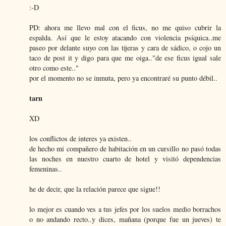
:-D
PD: ahora me llevo mal con el ficus, no me quiso cubrir la
espalda. Así que le estoy atacando con violencia psíquica..me
paseo por delante suyo con las tijeras y cara de sádico, o cojo un
taco de post it y digo para que me oiga.."de ese ficus igual sale
otro como este.."
por el momento no se inmuta, pero ya encontraré su punto débil..
tarn
XD
los conflictos de interes ya existen..
de hecho mi compañero de habitación en un cursillo no pasó todas
las noches en nuestro cuarto de hotel y visitó dependencias
femeninas..
he de decir, que la relación parece que sigue!!
lo mejor es cuando ves a tus jefes por los suelos medio borrachos
o no andando recto..y dices, mañana (porque fue un jueves) te