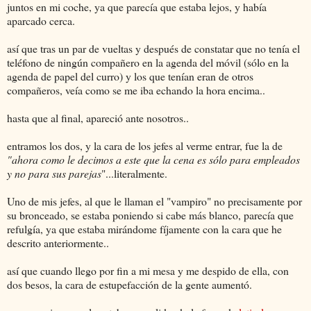
juntos en mi coche, ya que parecía que estaba lejos, y había
aparcado cerca.
así que tras un par de vueltas y después de constatar que no tenía el
teléfono de ningún compañero en la agenda del móvil (sólo en la
agenda de papel del curro) y los que tenían eran de otros
compañeros, veía como se me iba echando la hora encima..
hasta que al final, apareció ante nosotros..
entramos los dos, y la cara de los jefes al verme entrar, fue la de
"ahora como le decimos a este que la cena es sólo para empleados
y no para sus parejas
"...literalmente.
Uno de mis jefes, al que le llaman el "vampiro" no precisamente por
su bronceado, se estaba poniendo si cabe más blanco, parecía que
refulgía, ya que estaba mirándome fíjamente con la cara que he
descrito anteriormente..
así que cuando llego por fin a mi mesa y me despido de ella, con
dos besos, la cara de estupefacción de la gente aumentó.