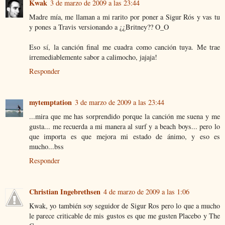
Kwak
3 de marzo de 2009 a las 23:44
Madre mía, me llaman a mi rarito por poner a Sigur Rós y vas tu
y pones a Travis versionando a ¿¿Britney?? O_O
Eso sí, la canción final me cuadra como canción tuya. Me trae
irremediablemente sabor a calimocho, jajaja!
Responder
mytemptation
3 de marzo de 2009 a las 23:44
...mira que me has sorprendido porque la canción me suena y me
gusta... me recuerda a mi manera al surf y a beach boys... pero lo
que importa es que mejora mi estado de ánimo, y eso es
mucho...bss
Responder
Christian Ingebrethsen
4 de marzo de 2009 a las 1:06
Kwak, yo también soy seguidor de Sigur Ros pero lo que a mucho
le parece criticable de mis gustos es que me gusten Placebo y The