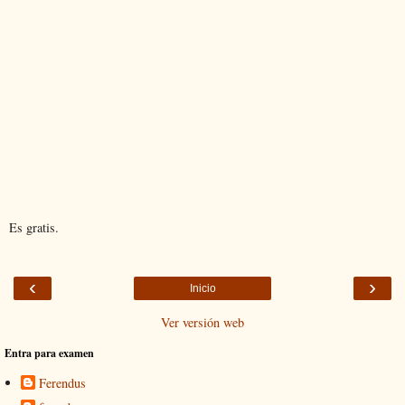
Es gratis.
‹
›
Inicio
Ver versión web
Entra para examen
Ferendus