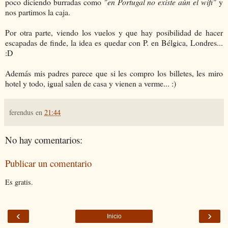
poco diciendo burradas como
"en Portugal no existe aún el wifi"
y
nos partimos la caja.
Por otra parte, viendo los vuelos y que hay posibilidad de hacer
escapadas de finde, la idea es quedar con P. en Bélgica, Londres...
:D
Además mis padres parece que si les compro los billetes, les miro
hotel y todo, igual salen de casa y vienen a verme... :)
ferendus
en
21:44
No hay comentarios:
Publicar un comentario
Es gratis.
‹
›
Inicio