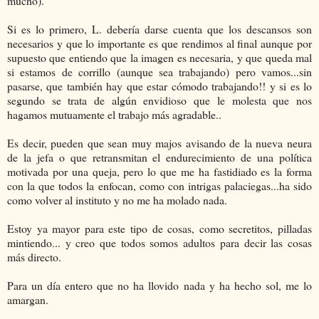
mucho).
Si es lo primero, L. debería darse cuenta que los descansos son
necesarios y que lo importante es que rendimos al final aunque por
supuesto que entiendo que la imagen es necesaria, y que queda mal
si estamos de corrillo (aunque sea trabajando) pero vamos...sin
pasarse, que también hay que estar cómodo trabajando!! y si es lo
segundo se trata de algún envidioso que le molesta que nos
hagamos mutuamente el trabajo más agradable..
Es decir, pueden que sean muy majos avisando de la nueva neura
de la jefa o que retransmitan el endurecimiento de una política
motivada por una queja, pero lo que me ha fastidiado es la forma
con la que todos la enfocan, como con intrigas palaciegas...ha sido
como volver al instituto y no me ha molado nada.
Estoy ya mayor para este tipo de cosas, como secretitos, pilladas
mintiendo... y creo que todos somos adultos para decir las cosas
más directo.
Para un día entero que no ha llovido nada y ha hecho sol, me lo
amargan.