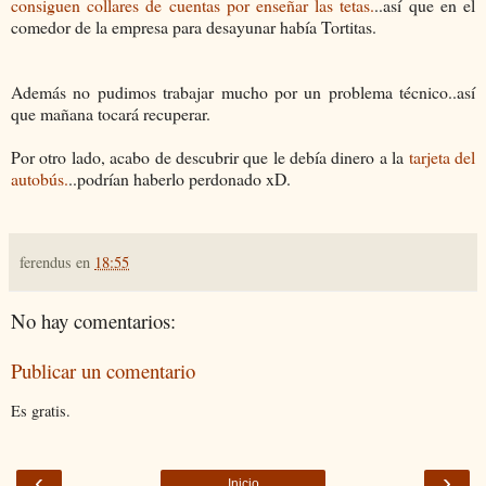
consiguen collares de cuentas por enseñar las tetas.
..así que en el
comedor de la empresa para desayunar había Tortitas.
Además no pudimos trabajar mucho por un problema técnico..así
que mañana tocará recuperar.
Por otro lado, acabo de descubrir que le debía dinero a la
tarjeta del
autobús.
..podrían haberlo perdonado xD.
ferendus
en
18:55
No hay comentarios:
Publicar un comentario
Es gratis.
‹
›
Inicio