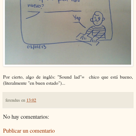
Por cierto, algo de inglés: "Sound lad"= chico que está bueno,
(literalmente "en buen estado")...
ferendus
en
13:02
No hay comentarios:
Publicar un comentario