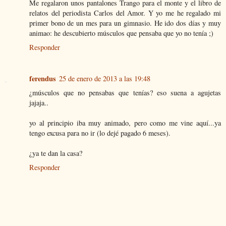
Me regalaron unos pantalones Trango para el monte y el libro de
relatos del periodista Carlos del Amor. Y yo me he regalado mi
primer bono de un mes para un gimnasio. He ido dos días y muy
animao: he descubierto músculos que pensaba que yo no tenía ;)
Responder
ferendus
25 de enero de 2013 a las 19:48
¿músculos que no pensabas que tenías? eso suena a agujetas
jajaja..
yo al principio iba muy animado, pero como me vine aquí...ya
tengo excusa para no ir (lo dejé pagado 6 meses).
¿ya te dan la casa?
Responder