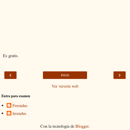
Es gratis.
‹
›
Inicio
Ver versión web
Entra para examen
Ferendus
ferendus
Con la tecnología de
Blogger
.