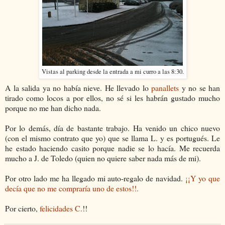
Vistas al parking desde la entrada a mi curro a las 8:30.
A la salida ya no había nieve. He llevado lo
panallets
y no se han
tirado como locos a por ellos, no sé si les habrán gustado mucho
porque no me han dicho nada.
Por lo demás, día de bastante trabajo. Ha venido un chico nuevo
(con el mismo contrato que yo) que se llama L. y es portugués. Le
he estado haciendo casito porque nadie se lo hacía. Me recuerda
mucho a J. de Toledo (quien no quiere saber nada más de mi).
Por otro lado me ha llegado mi auto-regalo de navidad.
¡¡Y yo que
decía que no me compraría uno de estos!!.
Por cierto,
felicidades C.
!!