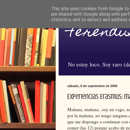
This site uses cookies from Google to d
are shared with Google along with perf
statistics, and to detect and address 
Ferendus
No estoy loco. Soy raro (de
sábado, 6 de septiembre de 2008
Experiencias Erasmus: mai
Mañana, mañana...soy un vago, no 
por la mañana, no tengo ninguna cl
que me dispongo a continuar con el
comer (las 12) porque acabo de pon