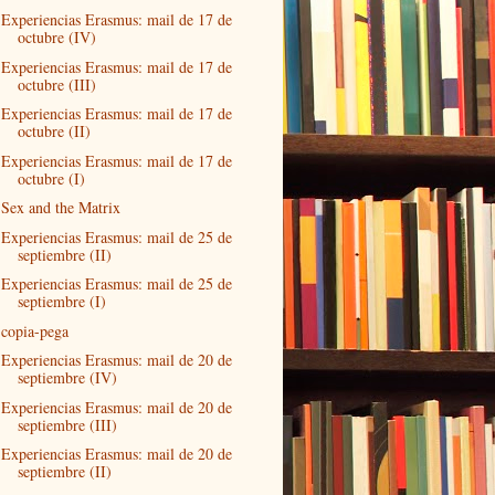
Experiencias Erasmus: mail de 17 de
octubre (IV)
Experiencias Erasmus: mail de 17 de
octubre (III)
Experiencias Erasmus: mail de 17 de
octubre (II)
Experiencias Erasmus: mail de 17 de
octubre (I)
Sex and the Matrix
Experiencias Erasmus: mail de 25 de
septiembre (II)
Experiencias Erasmus: mail de 25 de
septiembre (I)
copia-pega
Experiencias Erasmus: mail de 20 de
septiembre (IV)
Experiencias Erasmus: mail de 20 de
septiembre (III)
Experiencias Erasmus: mail de 20 de
septiembre (II)