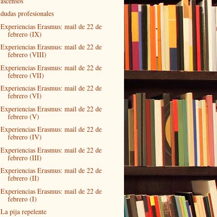
ascensos
dudas profesionales
Experiencias Erasmus: mail de 22 de
febrero (IX)
Experiencias Erasmus: mail de 22 de
febrero (VIII)
Experiencias Erasmus: mail de 22 de
febrero (VII)
Experiencias Erasmus: mail de 22 de
febrero (VI)
Experiencias Erasmus: mail de 22 de
febrero (V)
Experiencias Erasmus: mail de 22 de
febrero (IV)
Experiencias Erasmus: mail de 22 de
febrero (III)
Experiencias Erasmus: mail de 22 de
febrero (II)
Experiencias Erasmus: mail de 22 de
febrero (I)
La pija repelente