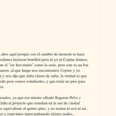
s años aquí porque con el cambio de moneda se hace
 salimos hicieron botellón pero ni yo ni Copine fuimos,
e al "six feet under" como la serie, pero este es un bar
amarero, al que luego nos encontramos
Copine
y yo
e y nos dijo que daba clases de salsa, la verdad es que
dir pero somos estudiantes..y que tenía un piso para
ados.
eresados, ya que ese mismo sábado llegaron
Pelos y
s falta el proyecto que estudian en la uni de
ciudad
 equivalente al quinto pino, y no tenían ni resi ni ná..
o y estuvimos intercambiando chistes malos..