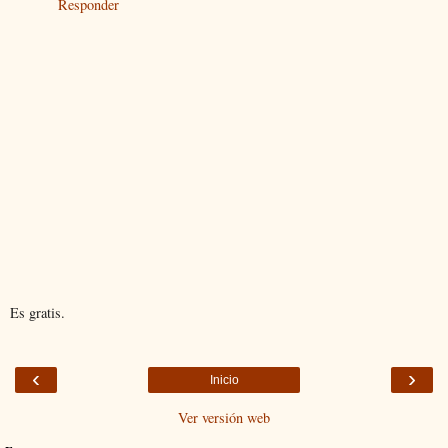
Responder
Es gratis.
‹
›
Inicio
Ver versión web