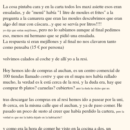
La cosa pintaba cara y en la carta todos los maxi asiette esos eran
ensaladas, y de "menú" había "1 litre de moules et frites" a la
pregunta a la camarera que eran las moules descubrimos que eran
algo del mar con cáscara...y que se servía por litros!!!!
, pero no lo sabíamos aunque al final pedimos
yo dije que serían mejillones
eso, menos mi hermano que se pidió una ensalada.
La respuesta si eran mejillones y al final no nos clavaron tanto
como pensaba (15 € por persona)
volvimos calados al coche y de allí yo a la resi.
Hoy hemos ido de compras al auchan, es un centro comercial de
100 tiendas llamado
centre
y que en el mapa nos había rallado
mucho, la verdad es k está cerca de la resi, y la duda era, hay que
comprar tb platos? cazuelas? cubiertos?
ante la duda he dicho que no.
tras descargar las compras en al resi hemos ido a pasear por la uni,
tb cerca, en la misma calle que el auchan, y ya de paso comer. He
pasado un poco de susto al creer que había perdido la cartera,
pero la
verdad es que me la había dejado en la habitación!!
y como era la hora de comer he visto en la cocina a dos, un