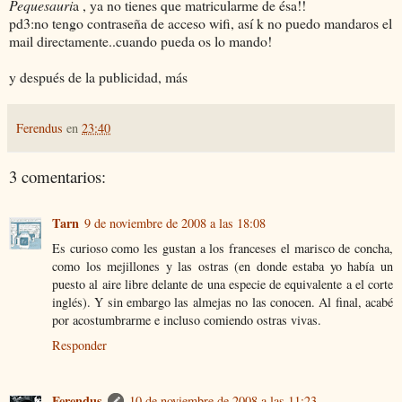
Pequesauri
a , ya no tienes que matricularme de ésa!!
pd3:no tengo contraseña de acceso wifi, así k no puedo mandaros el
mail directamente..cuando pueda os lo mando!
y después de la publicidad, más
Ferendus
en
23:40
3 comentarios:
Tarn
9 de noviembre de 2008 a las 18:08
Es curioso como les gustan a los franceses el marisco de concha,
como los mejillones y las ostras (en donde estaba yo había un
puesto al aire libre delante de una especie de equivalente a el corte
inglés). Y sin embargo las almejas no las conocen. Al final, acabé
por acostumbrarme e incluso comiendo ostras vivas.
Responder
Ferendus
10 de noviembre de 2008 a las 11:23