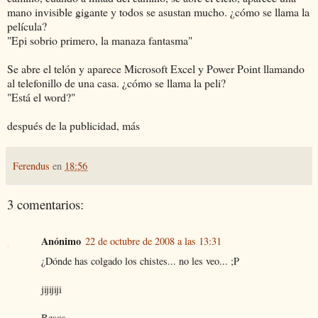
mano invisible gigante y todos se asustan mucho. ¿cómo se llama la
película?
"Epi sobrio primero, la manaza fantasma"
Se abre el telón y aparece Microsoft Excel y Power Point llamando
al telefonillo de una casa. ¿cómo se llama la peli?
"Está el word?"
después de la publicidad, más
Ferendus
en
18:56
3 comentarios:
Anónimo
22 de octubre de 2008 a las 13:31
¿Dónde has colgado los chistes... no les veo... ;P
jijijiji
Besos.