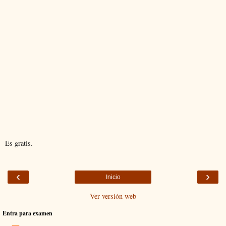
Es gratis.
‹
›
Inicio
Ver versión web
Entra para examen